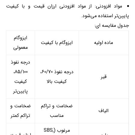
مواد افزودنی: از مواد افزودنی ارزان قیمت و با کیفیت
پایین‌تر استفاده می‌شود.
جدول مقایسه ای:
ایزوگام
ماده اولیه
ایزوگام با کیفیت
معمولی
درجه نفوذ
درجه نفوذ 60/70،
85/100،
قیر
کیفیت بالا
کیفیت
پایین‌تر
ضخامت و تراکم
ضخامت و
الیاف
مناسب
تراکم کمتر
مرغوب (SBS,