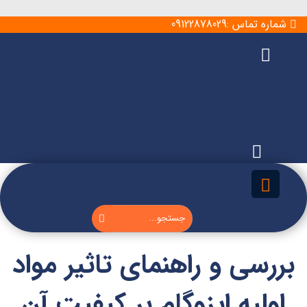
شماره تماس :09122878029
بررسی و راهنمای تاثیر مواد
اولیه ایزوگام بر کیفیت آن