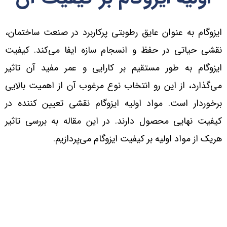
ایزوگام به عنوان عایق رطوبتی پرکاربرد در صنعت ساختمان،
نقشی حیاتی در حفظ و انسجام سازه ایفا می‌کند. کیفیت
ایزوگام به طور مستقیم بر کارایی و عمر مفید آن تاثیر
می‌گذارد، از این رو انتخاب نوع مرغوب آن از اهمیت بالایی
برخوردار است. مواد اولیه ایزوگام نقشی تعیین کننده در
کیفیت نهایی محصول دارند. در این مقاله به بررسی تاثیر
هریک از مواد اولیه بر کیفیت ایزوگام می‌پردازیم.