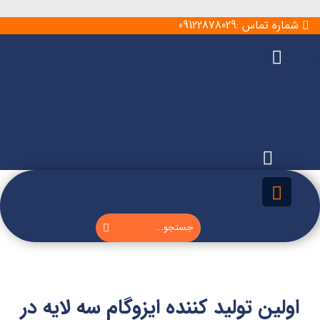
شماره تماس :09122878029
اولین تولید کننده ایزوگام سه لایه در