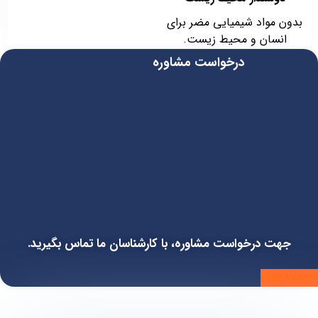
بدون مواد شیمیایی مضر برای
انسان و محیط زیست.
درخواست مشاوره
جهت درخواست مشاوره، با کارشناسان ما تماس بگیرید.
09122878029