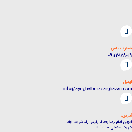
شماره تماس:
09122878029
ایمیل :
info@ayeghalborzearghavan.com
آدرس:
اتوبان امام رضا بعد از پلیس راه شریف آباد
شهرک صنعتی جنت آباد